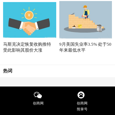
马斯克决定恢复收购推特
9月美国失业率3.5% 处于50
受此影响其股价大涨
年来最低水平
热词
创商网
创商网
熊掌号