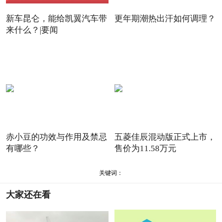
新车昆仑，能给凯翼汽车带
更年期潮热出汗如何调理？
来什么？|要闻
赤小豆的功效与作用及禁忌
五菱佳辰混动版正式上市，
有哪些？
售价为11.58万元
关键词：
大家还在看