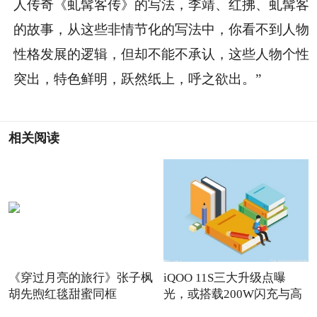
人传奇《虬髯客传》的写法，李靖、红拂、虬髯客
的故事，从这些非情节化的写法中，你看不到人物
性格发展的逻辑，但却不能不承认，这些人物个性
突出，特色鲜明，跃然纸上，呼之欲出。”
相关阅读
《穿过月亮的旅行》张子枫
iQOO 11S三大升级点曝
胡先煦红毯甜蜜同框
光，或搭载200W闪充与高
频版