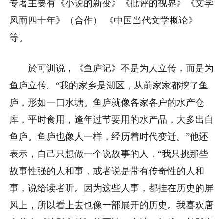
专著主要有《小说的新变》《批评的视界》《文学
风雨四十年》（合作） 《中国当代文学概论》
等。
於可训说，《鱼庐记》不是为人立传，而是为
鱼庐立传。“我的家乡是湖区，从前家家都挖了鱼
庐，形如一口水塘。鱼庐就像各家各户的水产仓
库，平时食用，逢年过节要用的水产品，大多出自
鱼庐。鱼庐也像人一样，经历着时代变迁。”他还
表示，自己只想做一个说故事的人，“我只挑那些
故事性强的人和事，或者说是带有传奇性的人和
事，说给读者听。因为这些人事，都挂在历史的屏
风上，所以看上去也像一部展开的历史。我喜欢唐