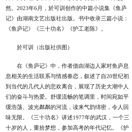
然。2023年6月，於可训创作的中篇小说集《鱼庐
记》由湖南文艺出版社出版。书中收录三篇小说：
《鱼庐记》《三十功名》《护工老陈》。
於可训（出版社供图）
在《鱼庐记》中，作者借由湖边人家对鱼庐息
息相关的生活联系与情感眷恋，叙述了自20世纪初
到当代的几代人的悲欢离合，展现了历史大潮中人
们的奋斗与热爱。舒缓流畅的笔调里，时间宛如平
缓浩荡、波光粼粼的河流，读来气韵绵密，令人回
味无限。《三十功名》讲述1977年的武汉，一个三
十岁的人，重拾梦想，参加高考的年代记忆。《护