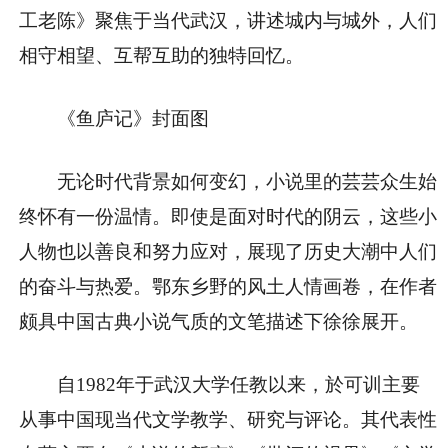
工老陈》聚焦于当代武汉，讲述城内与城外，人们
相守相望、互帮互助的独特回忆。
《鱼庐记》封面图
无论时代背景如何变幻，小说里的芸芸众生始
终怀有一份温情。即使是面对时代的阴云，这些小
人物也以善良和努力应对，展现了历史大潮中人们
的奋斗与热爱。鄂东乡野的风土人情画卷，在作者
颇具中国古典小说气质的文笔描述下徐徐展开。
自1982年于武汉大学任教以来，於可训主要
从事中国现当代文学教学、研究与评论。其代表性