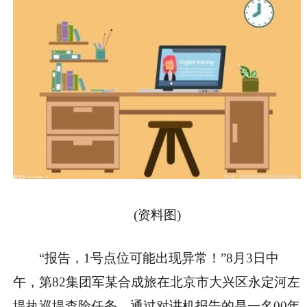
(资料图)
“报告，1号点位可能出现异常！”8月3日中
午，第82集团军某合成旅在北京市大兴区永定河左
堤执巡堤查险任务，通过对讲机报告的是一名00年