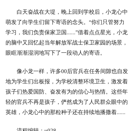
白天奋战在大堤，晚上回到学校后，小龙心中
萌发了向学生们留下寄语的念头。“你们只管努力
学习，我们负责保家卫国......”借着点点星光，小龙
的脑中又回忆起当年解放军战士保卫家园的场景，
眼眶渐渐湿润地写下了一段动人的寄语。
像小龙一样，许多00后官兵在任务间隙也自发
地为学生们出板报，为学校清整环境卫生，激发着
孩子们热爱国防、奋发有为的信心与热情。这些年
轻的官兵不再是孩子，俨然成为了人民群众眼中的
英雄，小龙心中的那粒种子还在持续地播撒着......
流程编辑：u028