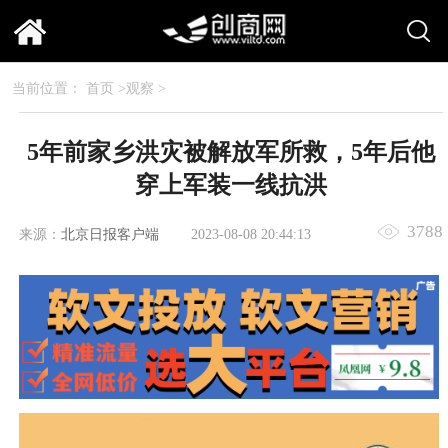
当前位置：
首页
>
观察
>
5年前家乡洪灾被解放军所救，5年后他
穿上军装一线抗洪
3788
来源：
北京日报客户端
2023-08-08 20:44:13