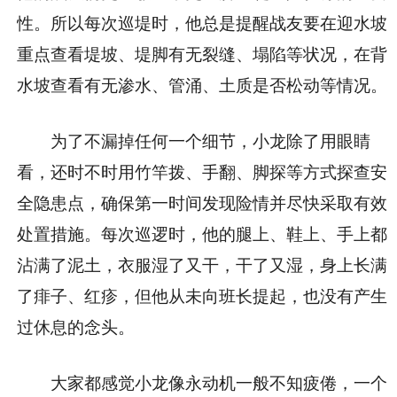
性。所以每次巡堤时，他总是提醒战友要在迎水坡
重点查看堤坡、堤脚有无裂缝、塌陷等状况，在背
水坡查看有无渗水、管涌、土质是否松动等情况。
为了不漏掉任何一个细节，小龙除了用眼睛
看，还时不时用竹竿拨、手翻、脚探等方式探查安
全隐患点，确保第一时间发现险情并尽快采取有效
处置措施。每次巡逻时，他的腿上、鞋上、手上都
沾满了泥土，衣服湿了又干，干了又湿，身上长满
了痱子、红疹，但他从未向班长提起，也没有产生
过休息的念头。
大家都感觉小龙像永动机一般不知疲倦，一个