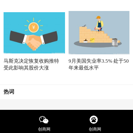
马斯克决定恢复收购推特
9月美国失业率3.5% 处于50
受此影响其股价大涨
年来最低水平
热词
创商网
创商网