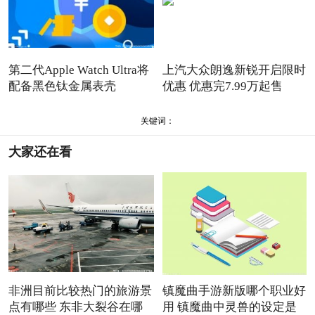
第二代Apple Watch Ultra将
上汽大众朗逸新锐开启限时
配备黑色钛金属表壳
优惠 优惠完7.99万起售
关键词：
大家还在看
非洲目前比较热门的旅游景
镇魔曲手游新版哪个职业好
点有哪些 东非大裂谷在哪
用 镇魔曲中灵兽的设定是