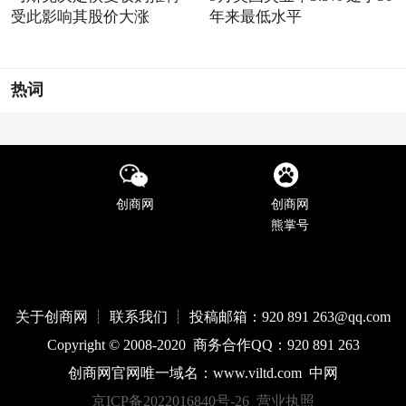
受此影响其股价大涨
年来最低水平
热词
创商网
创商网
熊掌号
关于创商网 ┊ 联系我们 ┊ 投稿邮箱：920 891 263@qq
.com
Copyright © 2008-2020 商务合作QQ：920 891 263
创商网官网唯一域名：
www.
viltd
.com
中网
京ICP备2022016840号-26
营业执照