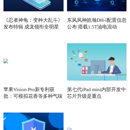
《忍者神龟：变种大乱斗》
东风风神皓瀚DH-i配置信息
发布特辑 成龙领衔全明星
公布 搭载1.5T油电混动
苹果Vision Pro新专利获
第七代iPad mini内部开发中
批：可模拟花香等多种气味
芯片升级是重点