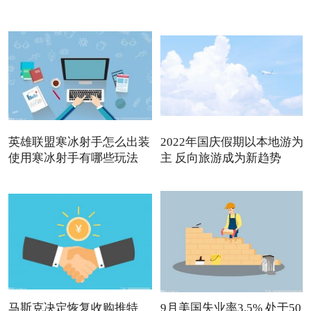
英雄联盟寒冰射手怎么出装
2022年国庆假期以本地游为
使用寒冰射手有哪些玩法
主 反向旅游成为新趋势
马斯克决定恢复收购推特
9月美国失业率3.5% 处于50