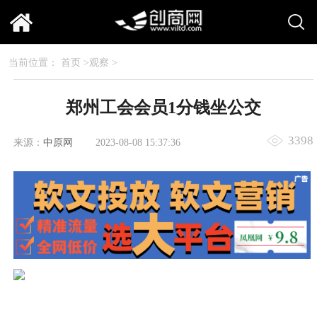
当前位置：
首页
>
观察
>
郑州工会会员1分钱坐公交
3398
来源：
中原网
2023-08-08 15:37:36