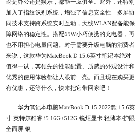
论是办公还是娱乐，都能一应俱全。此外，还特别
加入了指纹识别系统，增强了信息安全性。多屏协
同技术支持跨系统实时互动，天线WLAN配备能保
障网络的稳定性。搭配65W小巧便携的充电器，再
也不用担心电量问题。对于需要升级电脑的消费者
来说，这款华为MateBook D 15.6英寸笔记本绝对
值得一试，其领先的性能配置、质感的外观设计和
优秀的使用体验都让人眼前一亮。而且现在购买更
有优惠，还等什么，快来把它带回家吧！
华为笔记本电脑MateBook D 15 2022款 15.6英
寸 英特尔酷睿 i5 16G+512G 锐炬显卡 轻薄本/护眼
全面屏 银