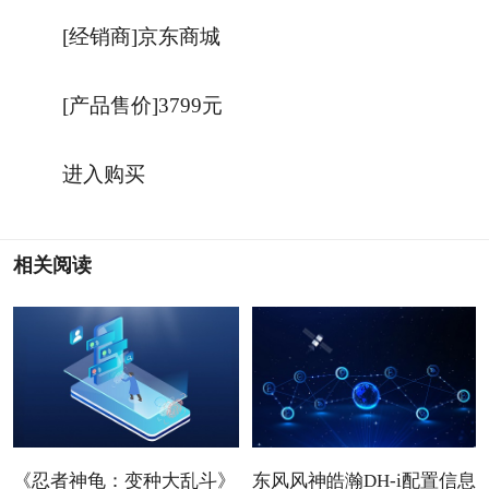
[经销商]
京东商城
[产品售价]
3799元
进入购买
相关阅读
《忍者神龟：变种大乱斗》
东风风神皓瀚DH-i配置信息