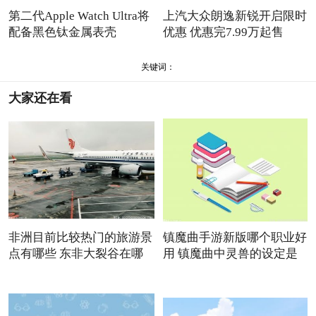
第二代Apple Watch Ultra将
上汽大众朗逸新锐开启限时
配备黑色钛金属表壳
优惠 优惠完7.99万起售
关键词：
大家还在看
非洲目前比较热门的旅游景
镇魔曲手游新版哪个职业好
点有哪些 东非大裂谷在哪
用 镇魔曲中灵兽的设定是