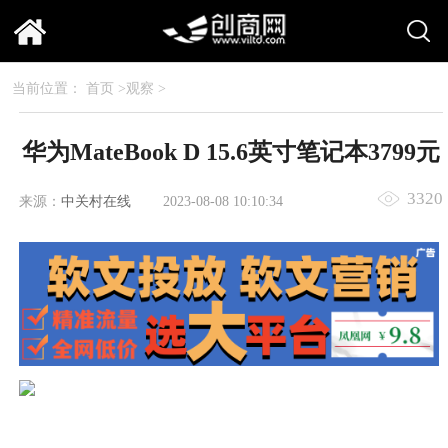
当前位置：
首页
>
观察
>
华为MateBook D 15.6英寸笔记本3799元
3320
来源：
中关村在线
2023-08-08 10:10:34