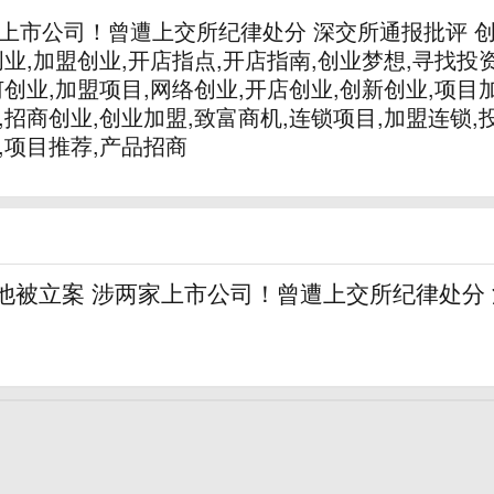
家上市公司！曾遭上交所纪律处分 深交所通报批评 创
创业,加盟创业,开店指点,开店指南,创业梦想,寻找投
何创业,加盟项目,网络创业,开店创业,创新创业,项目
,招商创业,创业加盟,致富商机,连锁项目,加盟连锁,
,项目推荐,产品招商
他被立案 涉两家上市公司！曾遭上交所纪律处分