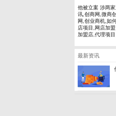
他被立案 涉两
讯,创商网,微商
网,创业商机,如
店项目,网店加盟
加盟店,代理项目
最新资讯