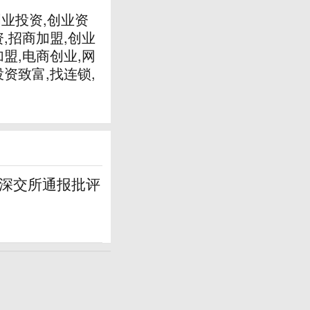
业投资,创业资
资,招商加盟,创业
加盟,电商创业,网
投资致富,找连锁,
 深交所通报批评