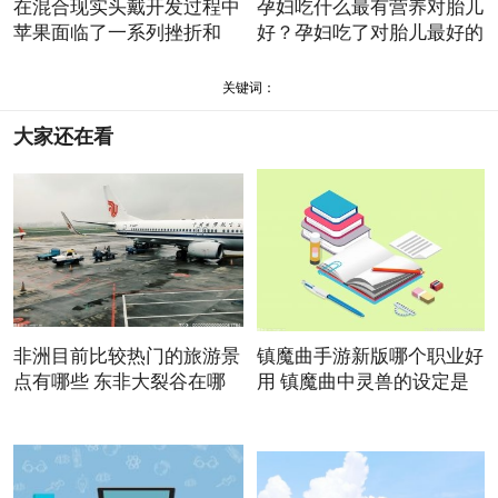
在混合现实头戴开发过程中
孕妇吃什么最有营养对胎儿
苹果面临了一系列挫折和
好？孕妇吃了对胎儿最好的
关键词：
大家还在看
非洲目前比较热门的旅游景
镇魔曲手游新版哪个职业好
点有哪些 东非大裂谷在哪
用 镇魔曲中灵兽的设定是