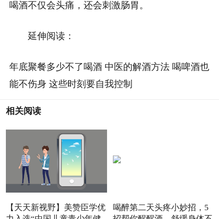
喝酒不仅会头痛，还会刺激肠胃。
延伸阅读：
年底聚餐多少不了喝酒 中医的解酒方法 喝啤酒也
能不伤身 这些时刻要自我控制
相关阅读
【天天新视野】美赞臣学优
喝醉第二天头疼小妙招，5
力入选“中国儿童青少年健
招帮你醒醒酒、舒缓身体不