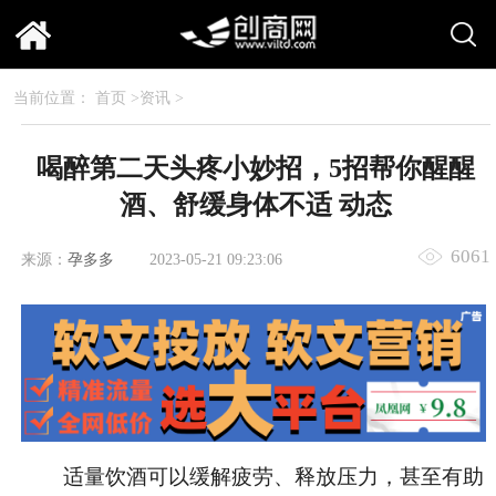
当前位置：
首页
>
资讯
>
喝醉第二天头疼小妙招，5招帮你醒醒
酒、舒缓身体不适 动态
6061
来源：
孕多多
2023-05-21 09:23:06
适量饮酒可以缓解疲劳、释放压力，甚至有助