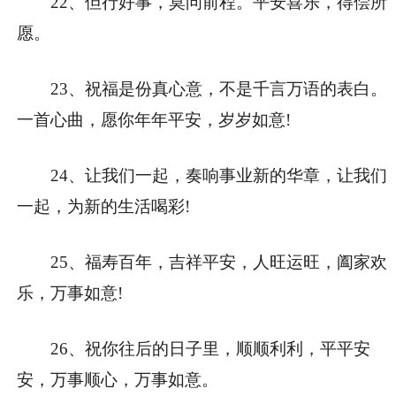
22、但行好事，莫问前程。平安喜乐，得偿所
愿。
23、祝福是份真心意，不是千言万语的表白。
一首心曲，愿你年年平安，岁岁如意!
24、让我们一起，奏响事业新的华章，让我们
一起，为新的生活喝彩!
25、福寿百年，吉祥平安，人旺运旺，阖家欢
乐，万事如意!
26、祝你往后的日子里，顺顺利利，平平安
安，万事顺心，万事如意。