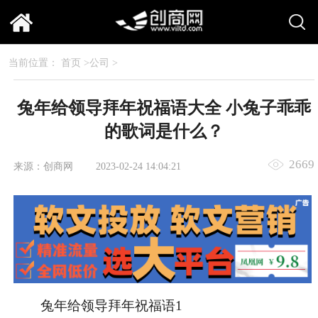
当前位置：
首页
>
公司
>
兔年给领导拜年祝福语大全 小兔子乖乖
的歌词是什么？
2669
来源：创商网
2023-02-24 14:04:21
兔年给领导拜年祝福语1