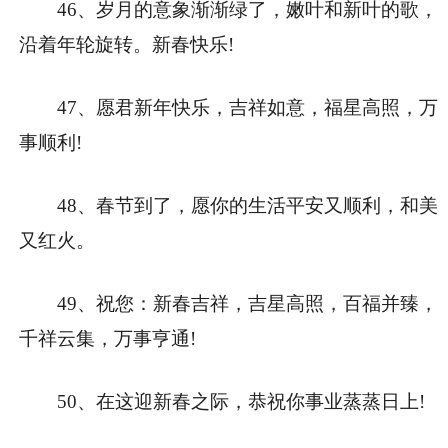
46、岁月的意象渐渐绿了，嫩叶和新叶的歌，
沿着年轮旋转。新春快乐!
47、愿君新年快乐，吉祥如意，福星高照，万
事顺利!
48、春节到了，愿你的生活平安又顺利，和美
又红火。
49、祝您：新春吉祥，吉星高照，百福并臻，
千祥云集，万事亨通!
50、在这迎新春之际，恭祝你事业蒸蒸日上!