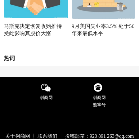
马斯克决定恢复收购推特
9月美国失业率3.5% 处于50
受此影响其股价大涨
年来最低水平
热词
创商网
创商网
熊掌号
关于创商网 ┊ 联系我们 ┊ 投稿邮箱：920 891 263@qq
.com