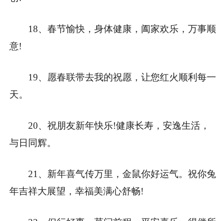
18、春节愉快，身体健康，阖家欢乐，万事顺
意!
19、愿春联带去我的祝愿，让您红火顺利每一
天。
20、祝朋友新年快乐!健康长寿，安逸生活，
与日同辉。
21、新年喜气传万里，金鼠你好运气。祝你兔
年吉祥大展望，幸福美满心舒畅!