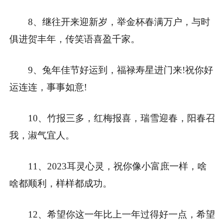
8、继往开来迎新岁，举金杯春满万户，与时
俱进贺丰年，传笑语喜盈千家。
9、兔年佳节好运到，福禄寿星进门来!祝你好
运连连，事事如意!
10、竹报三多，红梅报喜，瑞雪迎春，阳春召
我，淑气宜人。
11、2023耳灵心灵，祝你像小富庶一样，啥
啥都顺利，样样都成功。
12、希望你这一年比上一年过得好一点，希望