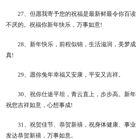
27、但愿我寄予您的祝福是最新鲜最令你百读
不厌的。祝福你新年快乐，万事如意!
28、新年快乐，前程似锦，生活滋润，美梦成
真!
29、愿你兔年幸福又安康，平安又吉祥。
30、祝你仕途平坦，青云直上，步步高。新年
祝您吉祥如意，心想事成!
31、祝贺佳节、恭贺新禧，祝身体健康、事业
发达恭贺新禧，万事如意。