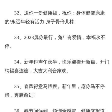
32、送你一份健康福，祝你：身体健健康康
的!永远年轻有活力!身子骨倍儿棒!
33、2023属你最行，兔年有爱情，幸福永不
停。
34、新年钟声午夜半，快乐迎接开新篇。开门
纳福喜连连，大吉大利合家欢。
35、春风得意马蹄疾。新年里，愿你马不停
蹄，奔腾前进!
36、春节问候到，烦恼全感冒，健康来报道，