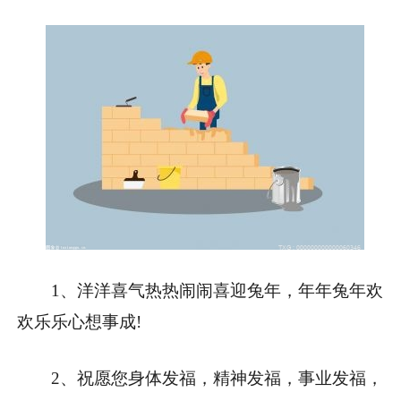
1、洋洋喜气热热闹闹喜迎兔年，年年兔年欢
欢乐乐心想事成!
2、祝愿您身体发福，精神发福，事业发福，