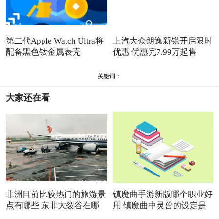
第二代Apple Watch Ultra将
上汽大众朗逸新锐开启限时
配备黑色钛金属表壳
优惠 优惠完7.99万起售
关键词：
大家还在看
非洲目前比较热门的旅游景
镇魔曲手游新版哪个职业好
点有哪些 东非大裂谷在哪
用 镇魔曲中灵兽的设定是