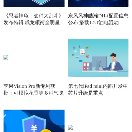
《忍者神龟：变种大乱斗》
东风风神皓瀚DH-i配置信息
发布特辑 成龙领衔全明星
公布 搭载1.5T油电混动
苹果Vision Pro新专利获
第七代iPad mini内部开发中
批：可模拟花香等多种气味
芯片升级是重点