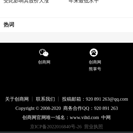
受此影响其股价大涨
年来最低水平
热词
创商网
创商网
熊掌号
关于创商网 ┊ 联系我们 ┊ 投稿邮箱：920 891 263@qq
.com
Copyright © 2008-2020 商务合作QQ：920 891 263
创商网官网唯一域名：
www.
viltd
.com
中网
京ICP备2022016840号-26
营业执照