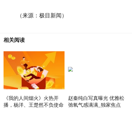
（来源：极目新闻）
相关阅读
《我的人间烟火》火热开
赵秦纯白写真曝光 优雅松
播，杨洋、王楚然不负使命
弛氧气感满满_独家焦点
书