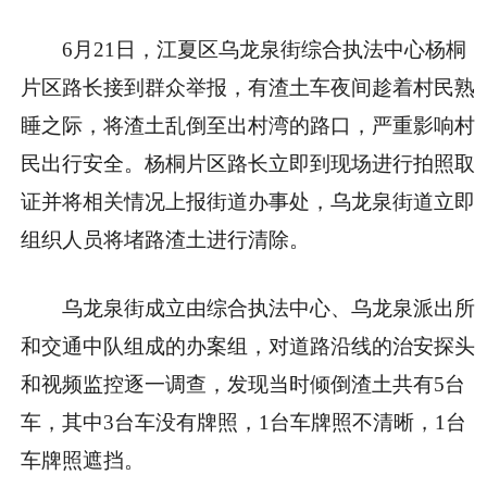
6月21日，江夏区乌龙泉街综合执法中心杨桐
片区路长接到群众举报，有渣土车夜间趁着村民熟
睡之际，将渣土乱倒至出村湾的路口，严重影响村
民出行安全。杨桐片区路长立即到现场进行拍照取
证并将相关情况上报街道办事处，乌龙泉街道立即
组织人员将堵路渣土进行清除。
乌龙泉街成立由综合执法中心、乌龙泉派出所
和交通中队组成的办案组，对道路沿线的治安探头
和视频监控逐一调查，发现当时倾倒渣土共有5台
车，其中3台车没有牌照，1台车牌照不清晰，1台
车牌照遮挡。