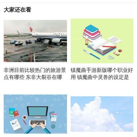
大家还在看
非洲目前比较热门的旅游景
镇魔曲手游新版哪个职业好
点有哪些 东非大裂谷在哪
用 镇魔曲中灵兽的设定是