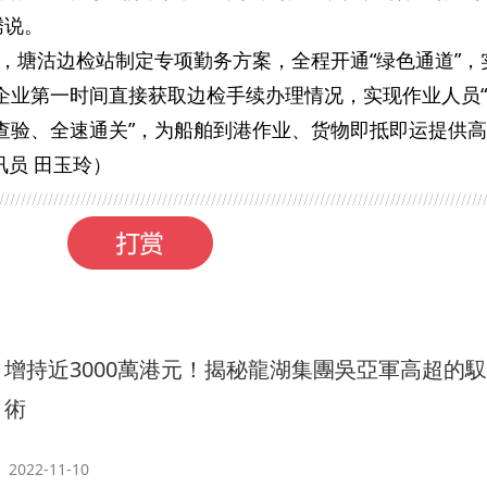
腾说。
，塘沽边检站制定专项勤务方案，全程开通“绿色通道”，
航企业第一时间直接获取边检手续办理情况，实现作业人员
前查验、全速通关”，为船舶到港作业、货物即抵即运提供
讯员 田玉玲）
增持近3000萬港元！揭秘龍湖集團吳亞軍高超的
術
2022-11-10