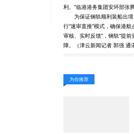
利。”临港港务集团安环部张
为保证钢轨顺利装船出境
行“速审直推”模式，确保港
审核、实时反馈”，钢轨“提
障。（津云新闻记者 郭强 通
为你推荐