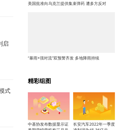
美国批准向乌克兰提供集束弹药 遭多方反对
利启
“暴雨+强对流”双预警齐发 多地降雨持续
关键词：
精彩组图
模式
中基协发布数据显示证
长安汽车2022年一季度
券期货经营机构三月共
净利润为45.36亿元