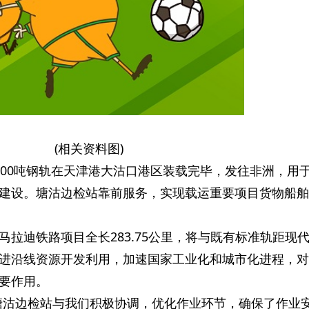
(相关资料图)
000吨钢轨在天津港大沽口港区装载完毕，发往非洲，用
建设。塘沽边检站靠前服务，实现载运重要项目货物船舶
马拉迪铁路项目全长283.75公里，将与既有标准轨距现
进沿线资源开发利用，加速国家工业化和城市化进程，对
要作用。
塘沽边检站与我们积极协调，优化作业环节，确保了作业