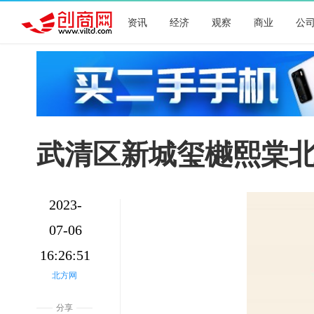
资讯
经济
观察
商业
公
武清区新城玺樾熙棠
2023-
07-06
16:26:51
北方网
分享