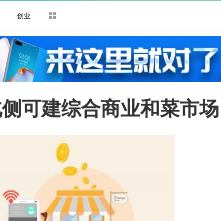
司
创业
北侧可建综合商业和菜市场