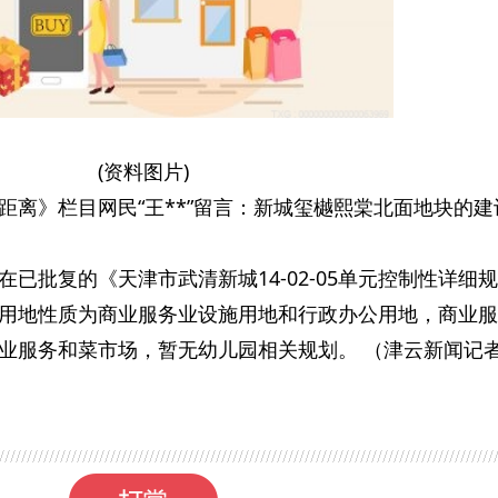
(资料图片)
距离》栏目网民“王**”留言：新城玺樾熙棠北面地块的建
已批复的《天津市武清新城14-02-05单元控制性详细
用地性质为商业服务业设施用地和行政办公用地，商业服
业服务和菜市场，暂无幼儿园相关规划。 （津云新闻记者