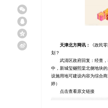
天津北方网讯：
《政民零
划？
武清区政府回复：经查，在
中，新城玺樾熙棠北侧地块的
设施用地可建设内容为综合商
婷）
点击查看原文链接