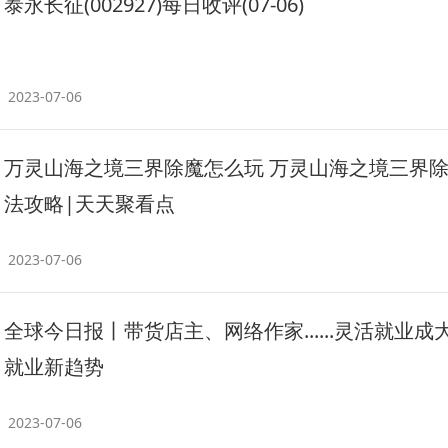
泰永长征(002927)每日收评(07-06)
2023-07-06
万灵山海之境三界除魔怎么玩 万灵山海之境三界
法攻略|天天聚看点
2023-07-06
全球今日报丨带货店主、网络作家......灵活就业成
就业新趋势
2023-07-06