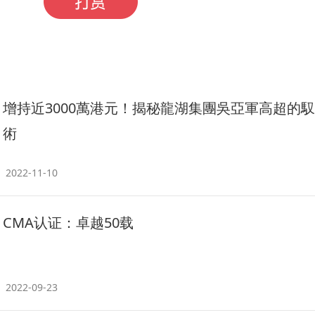
增持近3000萬港元！揭秘龍湖集團吳亞軍高超的
術
2022-11-10
CMA认证：卓越50载
2022-09-23