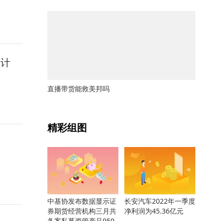
预计
直播带货能救美邦吗
关键词：
精彩组图
中基协发布数据显示证
长安汽车2022年一季度
券期货经营机构三月共
净利润为45.36亿元
备案私募资管产品959