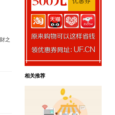
馭財之
相关推荐