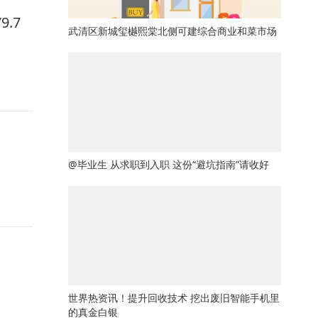
.7
武清区新城玺樾熙棠北侧可建综合商业和菜市场
@毕业生 从求职到入职 这份“避坑指南”请收好
世界热资讯！提升回收技术 挖出废旧智能手机里
的真金白银