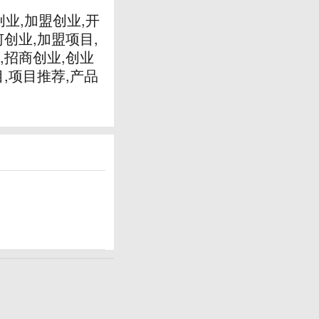
业,加盟创业,开
何创业,加盟项目,
,招商创业,创业
目,项目推荐,产品