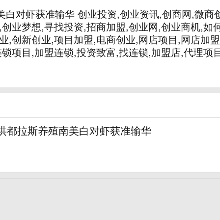
白对虾获准输华 创业投资,创业资讯,创商网,微商创
,创业梦想,寻找投资,招商加盟,创业网,创业商机,如
业,创新创业,项目加盟,电商创业,网店项目,网店加盟
连锁项目,加盟连锁,投资致富,找连锁,加盟店,代理项
洪都拉斯养殖南美白对虾获准输华