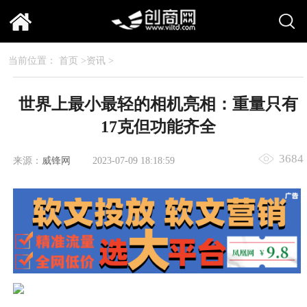
当前位置：
首页
>
资讯
>
世界上最小最轻的相机亮相：重量只有
17克但功能齐全
3684
来源：
威锋网
2023-07-09 18:18:59