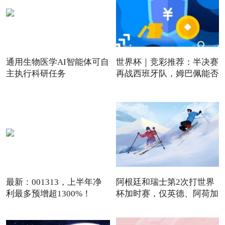
通用生物医学AI智能体可自
世界杯｜竞彩推荐：半决赛
主执行科研任务
再战西班牙队，姆巴佩能否
最新：001313，上半年净
阿根廷和瑞士第2次打世界
利最多预增超1300%！
杯加时赛，仅英德、阿荷加